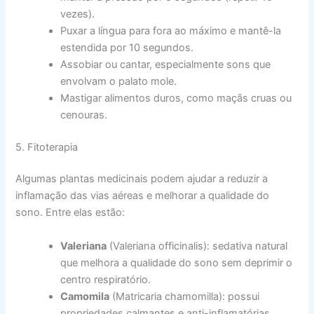
vezes).
Puxar a língua para fora ao máximo e mantê-la
estendida por 10 segundos.
Assobiar ou cantar, especialmente sons que
envolvam o palato mole.
Mastigar alimentos duros, como maçãs cruas ou
cenouras.
5. Fitoterapia
Algumas plantas medicinais podem ajudar a reduzir a
inflamação das vias aéreas e melhorar a qualidade do
sono. Entre elas estão:
Valeriana
(Valeriana officinalis): sedativa natural
que melhora a qualidade do sono sem deprimir o
centro respiratório.
Camomila
(Matricaria chamomilla): possui
propriedades calmantes e anti-inflamatórias