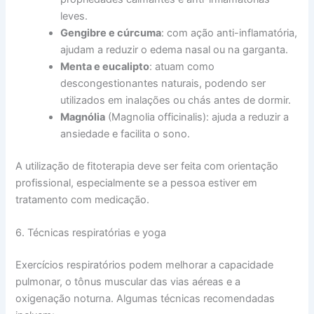
leves.
Gengibre e cúrcuma
: com ação anti-inflamatória,
ajudam a reduzir o edema nasal ou na garganta.
Menta e eucalipto
: atuam como
descongestionantes naturais, podendo ser
utilizados em inalações ou chás antes de dormir.
Magnólia
(Magnolia officinalis): ajuda a reduzir a
ansiedade e facilita o sono.
A utilização de fitoterapia deve ser feita com orientação
profissional, especialmente se a pessoa estiver em
tratamento com medicação.
6. Técnicas respiratórias e yoga
Exercícios respiratórios podem melhorar a capacidade
pulmonar, o tônus muscular das vias aéreas e a
oxigenação noturna. Algumas técnicas recomendadas