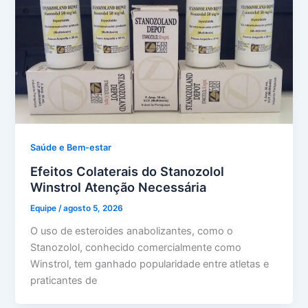
Saúde e Bem-estar
Efeitos Colaterais do Stanozolol
Winstrol Atenção Necessária
Equipe
/
agosto 5, 2026
O uso de esteroides anabolizantes, como o
Stanozolol, conhecido comercialmente como
Winstrol, tem ganhado popularidade entre atletas e
praticantes de