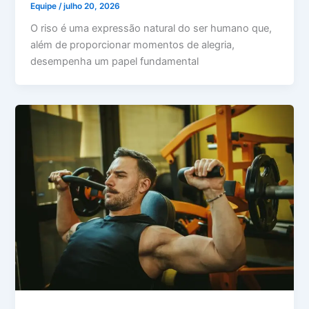
Equipe
/
julho 20, 2026
O riso é uma expressão natural do ser humano que,
além de proporcionar momentos de alegria,
desempenha um papel fundamental