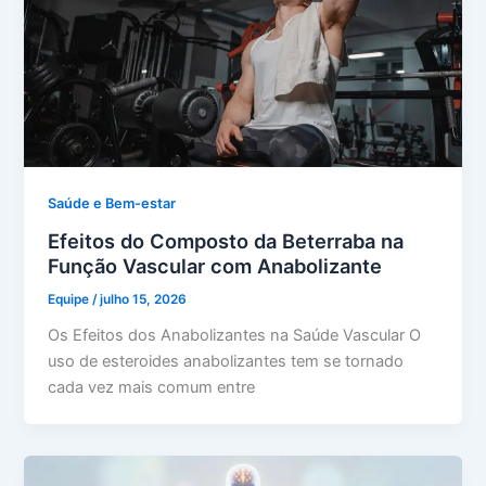
Saúde e Bem-estar
Efeitos do Composto da Beterraba na
Função Vascular com Anabolizante
Equipe
/
julho 15, 2026
Os Efeitos dos Anabolizantes na Saúde Vascular O
uso de esteroides anabolizantes tem se tornado
cada vez mais comum entre