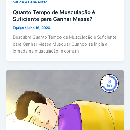
Saúde e Bem-estar
Quanto Tempo de Musculação é
Suficiente para Ganhar Massa?
Equipe
/
julho 16, 2026
Descubra Quanto Tempo de Musculação é Suficiente
para Ganhar Massa Muscular Quando se inicia a
jornada na musculação, é comum