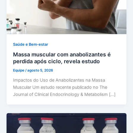
Saúde e Bem-estar
Massa muscular com anabolizantes é
perdida após ciclo, revela estudo
Equipe
/
agosto 5, 2026
Impactos do Uso de Anabolizantes na Massa
Muscular Um estudo recente publicado no The
Journal of Clinical Endocrinology & Metabolism […]