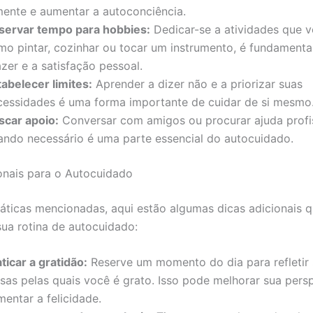
mente e aumentar a autoconciência.
servar tempo para hobbies:
Dedicar-se a atividades que 
mo pintar, cozinhar ou tocar um instrumento, é fundamenta
zer e a satisfação pessoal.
tabelecer limites:
Aprender a dizer não e a priorizar suas
cessidades é uma forma importante de cuidar de si mesmo
scar apoio:
Conversar com amigos ou procurar ajuda profi
ando necessário é uma parte essencial do autocuidado.
onais para o Autocuidado
áticas mencionadas, aqui estão algumas dicas adicionais
sua rotina de autocuidado:
ticar a gratidão:
Reserve um momento do dia para refletir 
isas pelas quais você é grato. Isso pode melhorar sua pers
entar a felicidade.