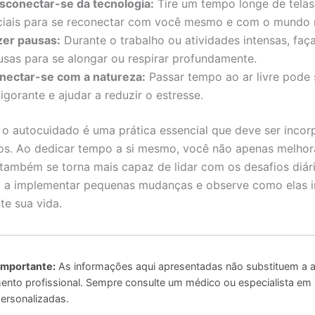
sconectar-se da tecnologia:
Tire um tempo longe de telas
ciais para se reconectar com você mesmo e com o mundo r
zer pausas:
Durante o trabalho ou atividades intensas, fa
usas para se alongar ou respirar profundamente.
nectar-se com a natureza:
Passar tempo ao ar livre pode 
igorante e ajudar a reduzir o estresse.
o autocuidado é uma prática essencial que deve ser incor
os. Ao dedicar tempo a si mesmo, você não apenas melhor
também se torna mais capaz de lidar com os desafios diá
 a implementar pequenas mudanças e observe como elas
te sua vida.
Importante:
As informações aqui apresentadas não substituem a a
to profissional. Sempre consulte um médico ou especialista em
ersonalizadas.