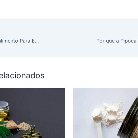
Beterraba Superalimento Para Emagrecimento e Saúde
relacionados