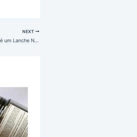
NEXT
Por que a Pipoca é um Lanche Nutritivo e Energético