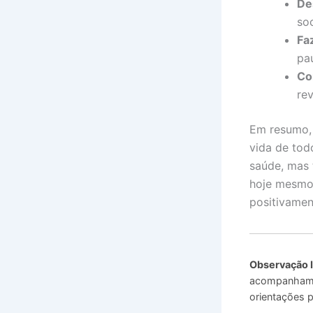
De
so
Fa
pa
Co
rev
Em resumo, 
vida de tod
saúde, mas 
hoje mesmo
positivamen
Observação 
acompanhamen
orientações p