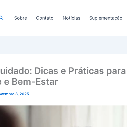
Pesquisar
Sobre
Contato
Notícias
Suplementação
uidado: Dicas e Práticas para
 e Bem-Estar
ovembro 3, 2025