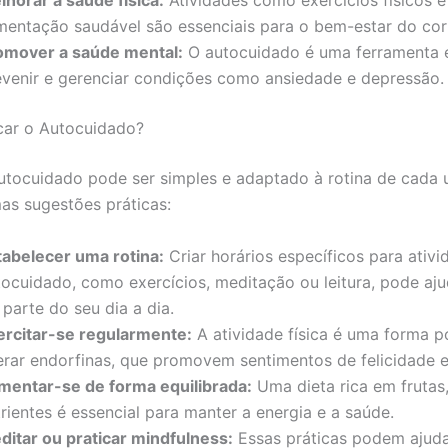
imentação saudável são essenciais para o bem-estar do cor
omover a saúde mental:
O autocuidado é uma ferramenta e
evenir e gerenciar condições como ansiedade e depressão.
car o Autocuidado?
autocuidado pode ser simples e adaptado à rotina de cada 
as sugestões práticas:
tabelecer uma rotina:
Criar horários específicos para ativ
tocuidado, como exercícios, meditação ou leitura, pode aju
 parte do seu dia a dia.
ercitar-se regularmente:
A atividade física é uma forma 
berar endorfinas, que promovem sentimentos de felicidade 
imentar-se de forma equilibrada:
Uma dieta rica em frutas,
rientes é essencial para manter a energia e a saúde.
ditar ou praticar mindfulness:
Essas práticas podem ajuda