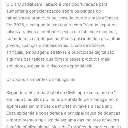
O Dia Mundial sem Tabaco é uma oportunidade para
aumentar a conscientização sobre os perigos do
tabagismo e promover políticas de controle mais eficazes.
Em 2026, a campanha tem como tema “Vamos expor os
falsos atrativos e combater o vício em tabaco e nicotina”,
focando nas estratégias adotadas pela indústria para atrair
jovens, crianças e adolescentes. O uso de sabores
artificiais, embalagens atrativas e publicidade digital são
algumas das táticas que tornam esses produtos mais
sedutores, elevando o risco de dependência.
Os dados alarmantes do tabagismo
Segundo o Relatório Global da OMS, aproximadamente 1
em cada 5 adultos no mundo é afetado pelo tabagismo, o
que resulta em milhões de mortes evitáveis a cada ano.
Essa epidemia é considerada a principal causa de doenças
e morte prematura, além de ser uma das maiores ameaças
à saúde pública global. Mais de 7 milhões de mortes anuais