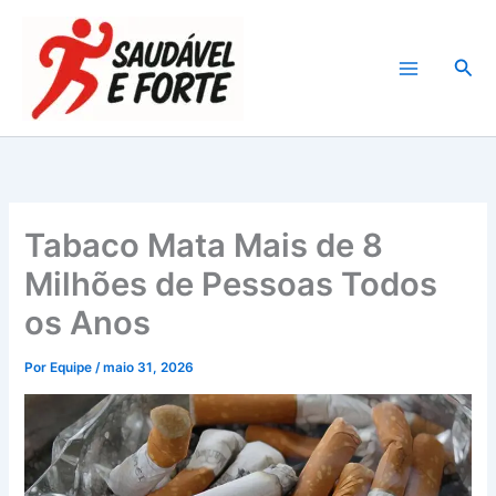
Ir
para
Pesq
o
conteúdo
Tabaco Mata Mais de 8
Milhões de Pessoas Todos
os Anos
Por
Equipe
/
maio 31, 2026