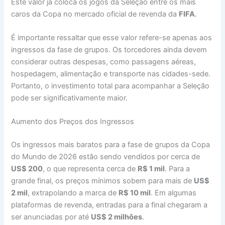
Este valor já coloca os jogos da Seleção entre os mais
caros da Copa no mercado oficial de revenda da
FIFA
.
É importante ressaltar que esse valor refere-se apenas aos
ingressos da fase de grupos. Os torcedores ainda devem
considerar outras despesas, como passagens aéreas,
hospedagem, alimentação e transporte nas cidades-sede.
Portanto, o investimento total para acompanhar a Seleção
pode ser significativamente maior.
Aumento dos Preços dos Ingressos
Os ingressos mais baratos para a fase de grupos da Copa
do Mundo de 2026 estão sendo vendidos por cerca de
US$ 200
, o que representa cerca de
R$ 1 mil
. Para a
grande final, os preços mínimos sobem para mais de
US$
2 mil
, extrapolando a marca de
R$ 10 mil
. Em algumas
plataformas de revenda, entradas para a final chegaram a
ser anunciadas por até
US$ 2 milhões
.