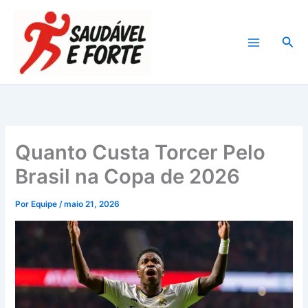
Ir
para
Pesq
o
conteúdo
Quanto Custa Torcer Pelo
Brasil na Copa de 2026
Por
Equipe
/
maio 21, 2026