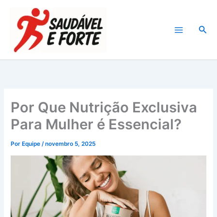
Ir
para
Pesq
o
conteúdo
Por Que Nutrição Exclusiva
Para Mulher é Essencial?
Por
Equipe
/
novembro 5, 2025