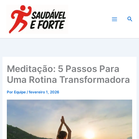
Ir
para
Pesq
o
conteúdo
Meditação: 5 Passos Para
Uma Rotina Transformadora
Por
Equipe
/
fevereiro 1, 2026