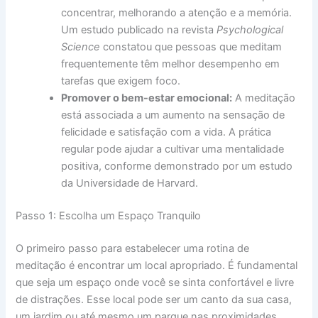
concentrar, melhorando a atenção e a memória.
Um estudo publicado na revista
Psychological
Science
constatou que pessoas que meditam
frequentemente têm melhor desempenho em
tarefas que exigem foco.
Promover o bem-estar emocional:
A meditação
está associada a um aumento na sensação de
felicidade e satisfação com a vida. A prática
regular pode ajudar a cultivar uma mentalidade
positiva, conforme demonstrado por um estudo
da Universidade de Harvard.
Passo 1: Escolha um Espaço Tranquilo
O primeiro passo para estabelecer uma rotina de
meditação é encontrar um local apropriado. É fundamental
que seja um espaço onde você se sinta confortável e livre
de distrações. Esse local pode ser um canto da sua casa,
um jardim ou até mesmo um parque nas proximidades.