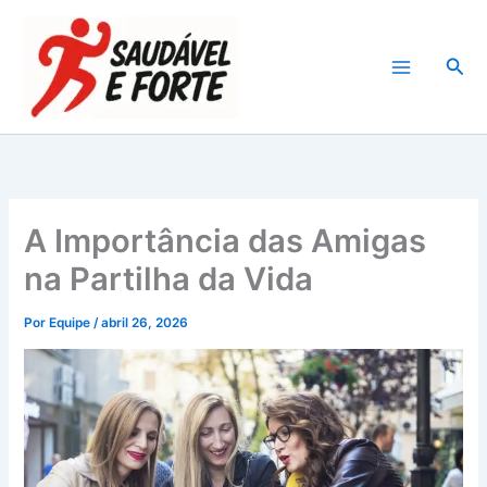
Ir
para
Pesq
o
conteúdo
A Importância das Amigas
na Partilha da Vida
Por
Equipe
/
abril 26, 2026