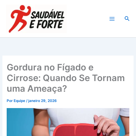
Ir
para
Pesq
o
conteúdo
Gordura no Fígado e
Cirrose: Quando Se Tornam
uma Ameaça?
Por
Equipe
/
janeiro 29, 2026