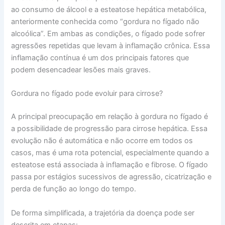
ao consumo de álcool e a esteatose hepática metabólica,
anteriormente conhecida como “gordura no fígado não
alcoólica”. Em ambas as condições, o fígado pode sofrer
agressões repetidas que levam à inflamação crônica. Essa
inflamação contínua é um dos principais fatores que
podem desencadear lesões mais graves.
Gordura no fígado pode evoluir para cirrose?
A principal preocupação em relação à gordura no fígado é
a possibilidade de progressão para cirrose hepática. Essa
evolução não é automática e não ocorre em todos os
casos, mas é uma rota potencial, especialmente quando a
esteatose está associada à inflamação e fibrose. O fígado
passa por estágios sucessivos de agressão, cicatrização e
perda de função ao longo do tempo.
De forma simplificada, a trajetória da doença pode ser
descrita em etapas: