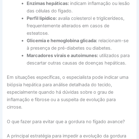
Enzimas hepáticas:
indicam inflamação ou lesão
das células do fígado.
Perfil lipídico:
avalia colesterol e triglicerídeos,
frequentemente alterados em casos de
esteatose.
Glicemia e hemoglobina glicada:
relacionam-se
à presença de pré-diabetes ou diabetes.
Marcadores virais e autoimunes:
utilizados para
descartar outras causas de doenças hepáticas.
Em situações específicas, o especialista pode indicar uma
biópsia hepática para análise detalhada do tecido,
especialmente quando há dúvidas sobre o grau de
inflamação e fibrose ou a suspeita de evolução para
cirrose.
O que fazer para evitar que a gordura no fígado avance?
A principal estratégia para impedir a evolução da gordura