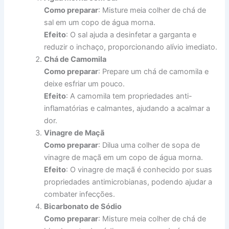
Como preparar
: Misture meia colher de chá de
sal em um copo de água morna.
Efeito
: O sal ajuda a desinfetar a garganta e
reduzir o inchaço, proporcionando alívio imediato.
Chá de Camomila
Como preparar
: Prepare um chá de camomila e
deixe esfriar um pouco.
Efeito
: A camomila tem propriedades anti-
inflamatórias e calmantes, ajudando a acalmar a
dor.
Vinagre de Maçã
Como preparar
: Dilua uma colher de sopa de
vinagre de maçã em um copo de água morna.
Efeito
: O vinagre de maçã é conhecido por suas
propriedades antimicrobianas, podendo ajudar a
combater infecções.
Bicarbonato de Sódio
Como preparar
: Misture meia colher de chá de