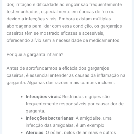
dor, irritação e dificuldade ao engolir são frequentemente
testemunhados, especialmente em épocas de frio ou
devido a infecções virais. Embora existam múltiplas
abordagens para lidar com essa condição, os gargarejos
caseiros têm se mostrado eficazes e acessíveis,
oferecendo alívio sem a necessidade de medicamentos.
Por que a garganta inflama?
Antes de aprofundarmos a eficácia dos gargarejos
caseiros, é essencial entender as causas da inflamação na
garganta. Algumas das razões mais comuns incluem:
Infecções virais
: Resfriados e gripes são
frequentemente responsáveis por causar dor de
garganta.
Infecções bacterianas
: A amigdalite, uma
infecção das amígdalas, é um exemplo.
Alergias
: O pólen, pelos de animais e outros