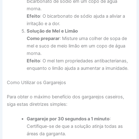
bicarbonato de sódio em um copo de água
morna.
Efeito
: O bicarbonato de sódio ajuda a aliviar a
irritação e a dor.
Solução de Mel e Limão
Como preparar
: Misture uma colher de sopa de
mel e suco de meio limão em um copo de água
morna.
Efeito
: O mel tem propriedades antibacterianas,
enquanto o limão ajuda a aumentar a imunidade.
Como Utilizar os Gargarejos
Para obter o máximo benefício dos gargarejos caseiros,
siga estas diretrizes simples:
Gargareje por 30 segundos a 1 minuto
:
Certifique-se de que a solução atinja todas as
áreas da garganta.