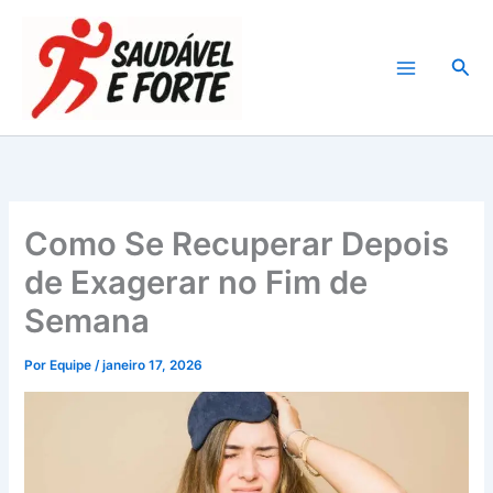
Ir
para
Pesq
o
conteúdo
Como Se Recuperar Depois
de Exagerar no Fim de
Semana
Por
Equipe
/
janeiro 17, 2026