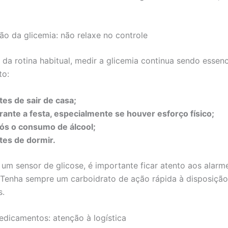
ão da glicemia: não relaxe no controle
da rotina habitual, medir a glicemia continua sendo essenci
to:
tes de sair de casa;
rante a festa, especialmente se houver esforço físico;
ós o consumo de álcool;
tes de dormir.
e um sensor de glicose, é importante ficar atento aos alarm
 Tenha sempre um carboidrato de ação rápida à disposição
s.
medicamentos: atenção à logística