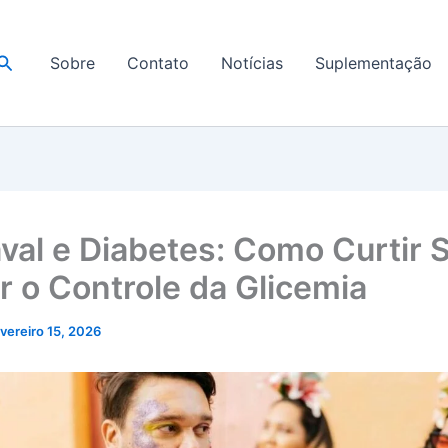
Pesquisar
Sobre
Contato
Notícias
Suplementação
val e Diabetes: Como Curtir
r o Controle da Glicemia
vereiro 15, 2026