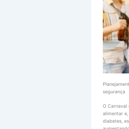
Planejament
segurança
O Carnaval 
alimentar e
diabetes, e
aumentando 