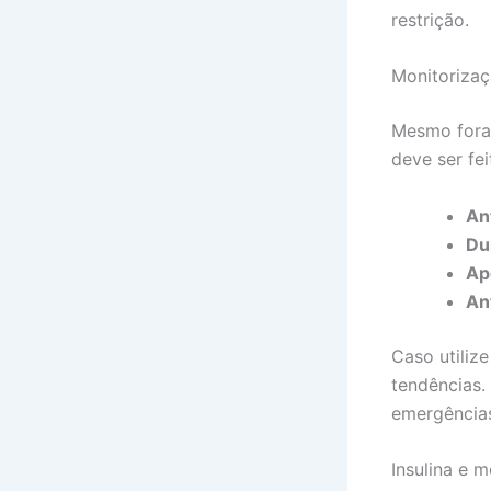
restrição.
Monitorizaç
Mesmo fora 
deve ser fei
An
Du
Ap
An
Caso utiliz
tendências.
emergência
Insulina e 