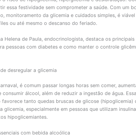
rtir essa festividade sem comprometer a saúde. Com um 
o, monitoramento da glicemia e cuidados simples, é viável
files ou até mesmo o descanso do feriado.
sa Helena de Paula, endocrinologista, destaca os principais
ra pessoas com diabetes e como manter o controle glicêm
de desregular a glicemia
arnaval, é comum passar longas horas sem comer, aument
e consumir álcool, além de reduzir a ingestão de água. Ess
favorece tanto quedas bruscas de glicose (hipoglicemia)
a glicemia, especialmente em pessoas que utilizam insulin
s hipoglicemiantes.
senciais com bebida alcoólica