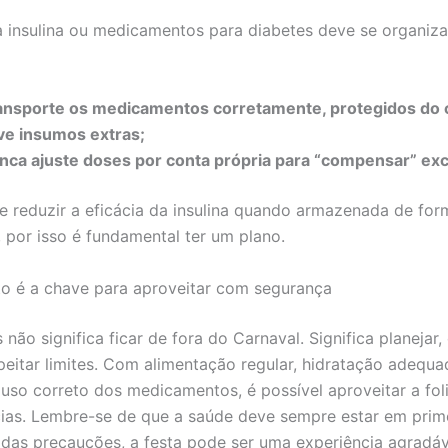
a insulina ou medicamentos para diabetes deve se organiza
ansporte os medicamentos corretamente, protegidos do c
ve insumos extras;
nca ajuste doses por conta própria para “compensar” ex
e reduzir a eficácia da insulina quando armazenada de for
 por isso é fundamental ter um plano.
o é a chave para aproveitar com segurança
 não significa ficar de fora do Carnaval. Significa planejar,
peitar limites. Com alimentação regular, hidratação adequa
 uso correto dos medicamentos, é possível aproveitar a fol
cias. Lembre-se de que a saúde deve sempre estar em prime
das precauções, a festa pode ser uma experiência agradáv