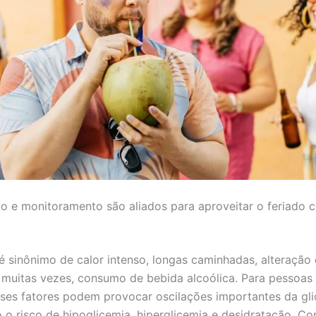
o e monitoramento são aliados para aproveitar o feriado 
é sinônimo de calor intenso, longas caminhadas, alteração 
, muitas vezes, consumo de bebida alcoólica. Para pessoa
sses fatores podem provocar oscilações importantes da gli
o risco de hipoglicemia, hiperglicemia e desidratação. Co