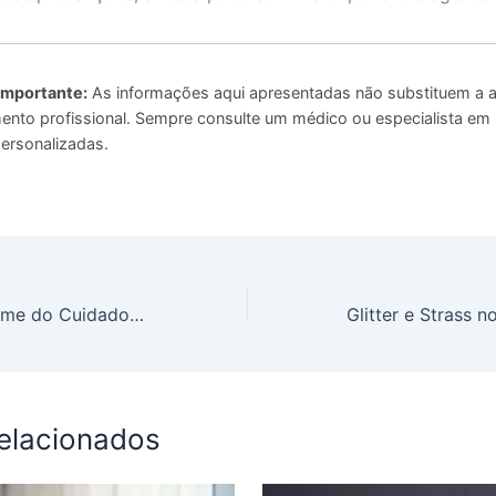
Importante:
As informações aqui apresentadas não substituem a a
to profissional. Sempre consulte um médico ou especialista em
ersonalizadas.
O Que é a Síndrome do Cuidador e Como Afeta Você
relacionados