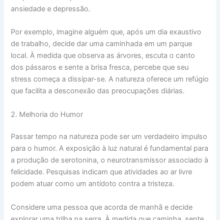
ansiedade e depressão.
Por exemplo, imagine alguém que, após um dia exaustivo
de trabalho, decide dar uma caminhada em um parque
local. À medida que observa as árvores, escuta o canto
dos pássaros e sente a brisa fresca, percebe que seu
stress começa a dissipar-se. A natureza oferece um refúgio
que facilita a desconexão das preocupações diárias.
2. Melhoria do Humor
Passar tempo na natureza pode ser um verdadeiro impulso
para o humor. A exposição à luz natural é fundamental para
a produção de serotonina, o neurotransmissor associado à
felicidade. Pesquisas indicam que atividades ao ar livre
podem atuar como um antídoto contra a tristeza.
Considere uma pessoa que acorda de manhã e decide
explorar uma trilha na serra. À medida que caminha, sente