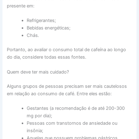
presente em:
Refrigerantes;
Bebidas energéticas;
Chás.
Portanto, ao avaliar o consumo total de cafeína ao longo
do dia, considere todas essas fontes.
Quem deve ter mais cuidado?
Alguns grupos de pessoas precisam ser mais cautelosos
em relação ao consumo de café. Entre eles estão:
Gestantes (a recomendação é de até 200-300
mg por dia);
Pessoas com transtornos de ansiedade ou
insônia;
Aquelas que possuem problemas gástricos.