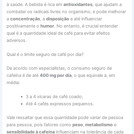
à saúde. A bebida é rica em
antioxidantes
, que ajudam a
combater os radicais livres no organismo, e pode melhorar
a
concentração
, a
disposição
e até influenciar
positivamente o
humor
. No entanto, é crucial entender
qual é a quantidade ideal de café para evitar efeitos
adversos.
Qual é o limite seguro de café por dia?
De acordo com especialistas, o consumo seguro de
cafeína é de até
400 mg por dia
, o que equivale a, em
média:
3 a 4 xícaras de café coado;
Até 4 cafés expressos pequenos.
Vale ressaltar que essa quantidade pode variar de pessoa
para pessoa, pois fatores como
peso
,
metabolismo
e
sensibilidade à cafeína
influenciam na tolerância de cada