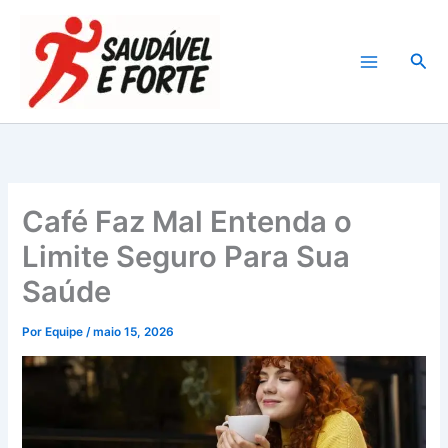
Ir
para
Pesq
o
conteúdo
Café Faz Mal Entenda o
Limite Seguro Para Sua
Saúde
Por
Equipe
/
maio 15, 2026