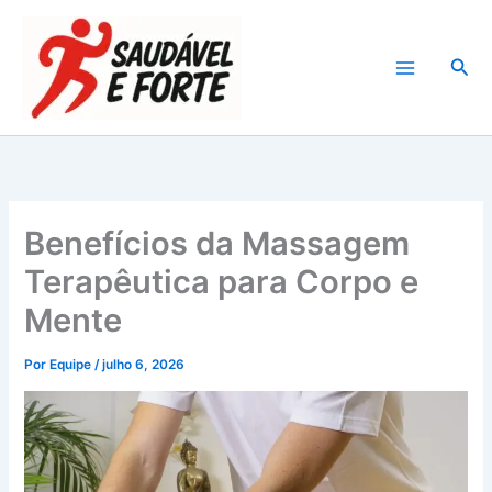
Ir
para
Pesq
o
conteúdo
Benefícios da Massagem
Terapêutica para Corpo e
Mente
Por
Equipe
/
julho 6, 2026