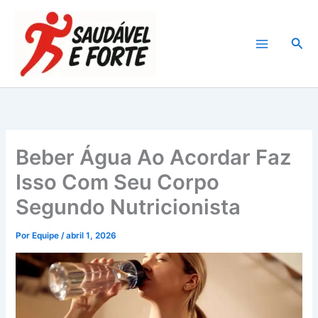
Ir
para
Pesq
o
conteúdo
Beber Água Ao Acordar Faz
Isso Com Seu Corpo
Segundo Nutricionista
Por
Equipe
/
abril 1, 2026