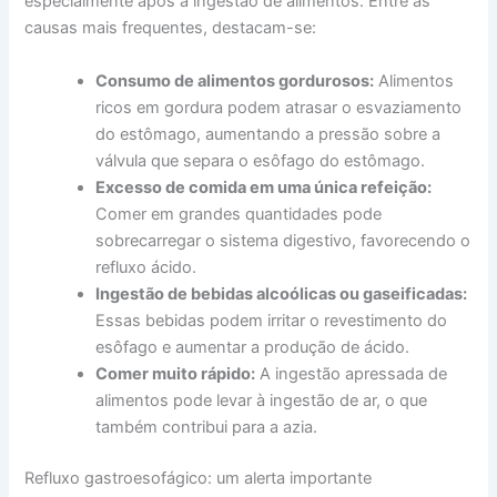
especialmente após a ingestão de alimentos. Entre as
causas mais frequentes, destacam-se:
Consumo de alimentos gordurosos:
Alimentos
ricos em gordura podem atrasar o esvaziamento
do estômago, aumentando a pressão sobre a
válvula que separa o esôfago do estômago.
Excesso de comida em uma única refeição:
Comer em grandes quantidades pode
sobrecarregar o sistema digestivo, favorecendo o
refluxo ácido.
Ingestão de bebidas alcoólicas ou gaseificadas:
Essas bebidas podem irritar o revestimento do
esôfago e aumentar a produção de ácido.
Comer muito rápido:
A ingestão apressada de
alimentos pode levar à ingestão de ar, o que
também contribui para a azia.
Refluxo gastroesofágico: um alerta importante