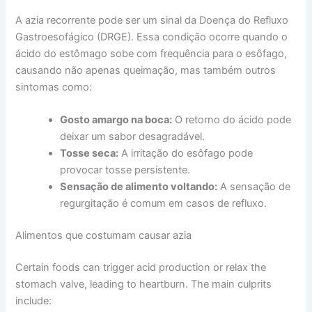
A azia recorrente pode ser um sinal da Doença do Refluxo
Gastroesofágico (DRGE). Essa condição ocorre quando o
ácido do estômago sobe com frequência para o esôfago,
causando não apenas queimação, mas também outros
sintomas como:
Gosto amargo na boca:
O retorno do ácido pode
deixar um sabor desagradável.
Tosse seca:
A irritação do esôfago pode
provocar tosse persistente.
Sensação de alimento voltando:
A sensação de
regurgitação é comum em casos de refluxo.
Alimentos que costumam causar azia
Certain foods can trigger acid production or relax the
stomach valve, leading to heartburn. The main culprits
include: