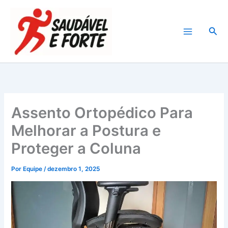
Ir
para
Pesq
o
conteúdo
Assento Ortopédico Para
Melhorar a Postura e
Proteger a Coluna
Por
Equipe
/
dezembro 1, 2025