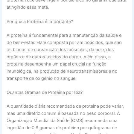
proteína você deve ingerir por dia e como garantir que está
atingindo essa meta.
Por que a Proteína é Importante?
A proteína é fundamental para a manutenção da saúde e
do bem-estar. Ela é composta por aminoácidos, que são
os blocos de construção dos músculos, da pele, dos
órgãos e de outros tecidos do corpo. Além disso, a
proteína desempenha um papel crucial na função
imunológica, na produção de neurotransmissores e no
transporte de oxigênio no sangue.
Quantas Gramas de Proteína por Dia?
A quantidade diária recomendada de proteína pode variar,
mas uma diretriz comum é baseada no peso corporal. A
Organização Mundial da Saúde (OMS) recomenda uma
ingestão de 0,8 gramas de proteína por quilograma de