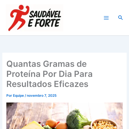
Ir
para
Pesq
o
conteúdo
Quantas Gramas de
Proteína Por Dia Para
Resultados Eficazes
Por
Equipe
/
novembro 7, 2025