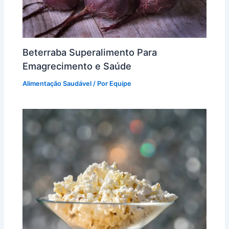
Beterraba Superalimento Para
Emagrecimento e Saúde
Alimentação Saudável
/ Por
Equipe