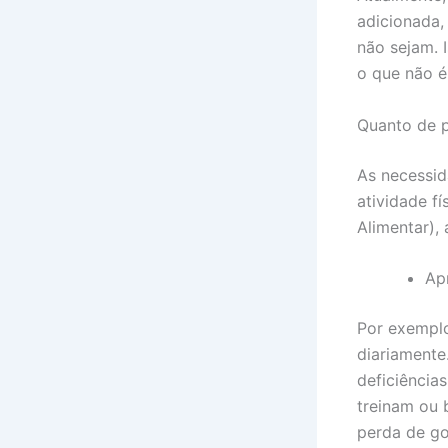
adicionada
não sejam. 
o que não é
Quanto de p
As necessid
atividade f
Alimentar),
Ap
Por exemplo
diariamente
deficiência
treinam ou 
perda de go