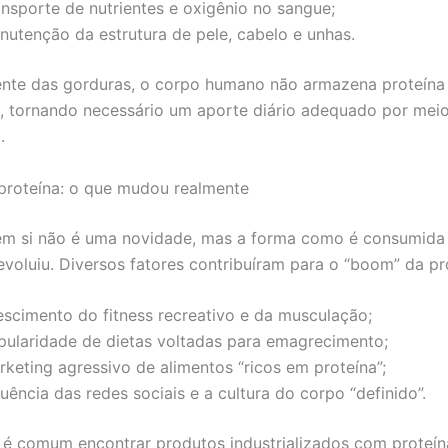
ansporte de nutrientes e oxigênio no sangue;
nutenção da estrutura de pele, cabelo e unhas.
nte das gorduras, o corpo humano não armazena proteína
va, tornando necessário um aporte diário adequado por mei
.
proteína: o que mudou realmente
em si não é uma novidade, mas a forma como é consumida
voluiu. Diversos fatores contribuíram para o “boom” da pr
escimento do fitness recreativo e da musculação;
pularidade de dietas voltadas para emagrecimento;
rketing agressivo de alimentos “ricos em proteína”;
luência das redes sociais e a cultura do corpo “definido”.
 é comum encontrar produtos industrializados com proteín