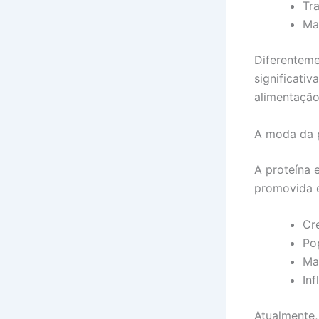
Tr
Ma
Diferenteme
significati
alimentação
A moda da 
A proteína 
promovida e
Cr
Po
Ma
Inf
Atualmente,