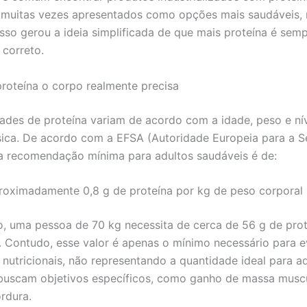
, muitas vezes apresentados como opções mais saudáveis
Isso gerou a ideia simplificada de que mais proteína é semp
 correto.
roteína o corpo realmente precisa
ades de proteína variam de acordo com a idade, peso e ní
ísica. De acordo com a EFSA (Autoridade Europeia para a 
 a recomendação mínima para adultos saudáveis é de:
roximadamente 0,8 g de proteína por kg de peso corporal 
, uma pessoa de 70 kg necessita de cerca de 56 g de prot
. Contudo, esse valor é apenas o mínimo necessário para e
s nutricionais, não representando a quantidade ideal para a
buscam objetivos específicos, como ganho de massa musc
rdura.