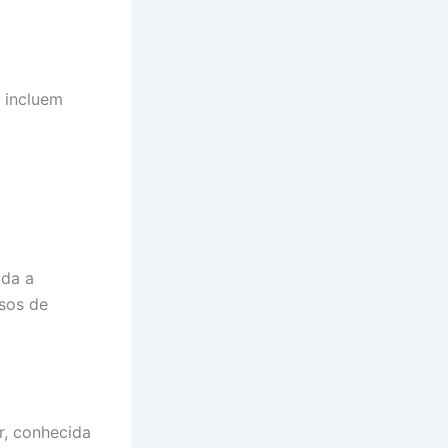
 incluem
uda a
ssos de
r, conhecida