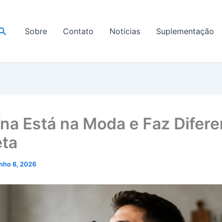
Pesquisar
Sobre
Contato
Notícias
Suplementação
ína Está na Moda e Faz Difer
eta
unho 8, 2026