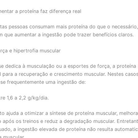
ntar a proteína faz diferença real
as pessoas consumam mais proteína do que o necessário,
m que aumentar a ingestão pode trazer benefícios claros.
rça e hipertrofia muscular
e dedica à musculação ou a esportes de força, a proteína
 para a recuperação e crescimento muscular. Nestes casos
se frequentemente uma ingestão de:
re 1,6 a 2,2 g/kg/dia.
o ajuda a otimizar a síntese de proteína muscular, melhora
 após os treinos e reduz a degradação muscular. Entretan
uado, a ingestão elevada de proteína não resulta automat
 muscular.