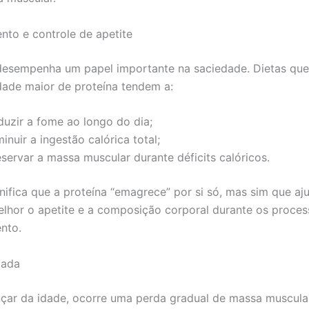
to e controle de apetite
desempenha um papel importante na saciedade. Dietas que
ade maior de proteína tendem a:
duzir a fome ao longo do dia;
inuir a ingestão calórica total;
servar a massa muscular durante déficits calóricos.
gnifica que a proteína “emagrece” por si só, mas sim que aj
elhor o apetite e a composição corporal durante os proce
nto.
çada
ar da idade, ocorre uma perda gradual de massa muscula