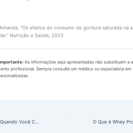
 Amanda. “Os efeitos do consumo de gordura saturada na 
lar.” Nutrição e Saúde, 2023.
Importante:
As informações aqui apresentadas não substituem a a
to profissional. Sempre consulte um médico ou especialista em
ersonalizadas.
O Que Acontece Quando Você Come Abacate Todo Dia?