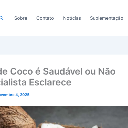
Pesquisar
Sobre
Contato
Notícias
Suplementação
de Coco é Saudável ou Não
ialista Esclarece
ovembro 4, 2025