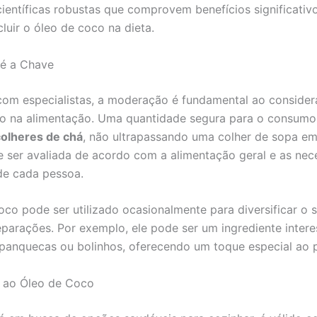
científicas robustas que comprovem benefícios significativ
luir o óleo de coco na dieta.
é a Chave
om especialistas, a moderação é fundamental ao consider
o na alimentação. Uma quantidade segura para o consumo 
colheres de chá
, não ultrapassando uma colher de sopa em 
 ser avaliada de acordo com a alimentação geral e as nec
 de cada pessoa.
oco pode ser utilizado ocasionalmente para diversificar o 
parações. Por exemplo, ele pode ser um ingrediente inter
 panquecas ou bolinhos, oferecendo um toque especial ao p
s ao Óleo de Coco