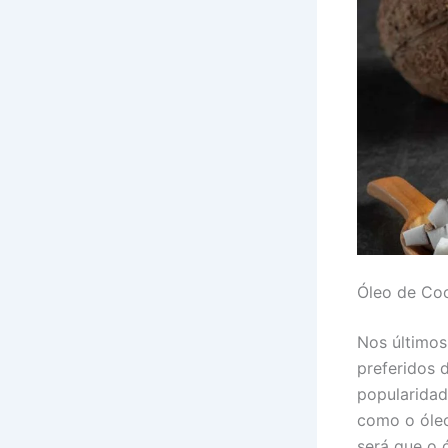
Óleo de Co
Nos último
preferidos 
popularidad
como o óleo
será que o 