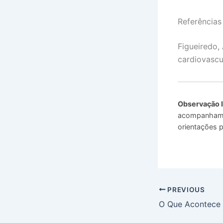
Referências
Figueiredo,
cardiovascu
Observação 
acompanhamen
orientações p
PREVIOUS