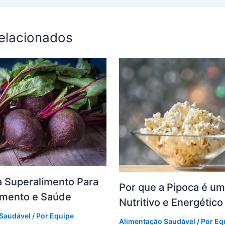
relacionados
a Superalimento Para
Por que a Pipoca é u
mento e Saúde
Nutritivo e Energético
 Saudável
/ Por
Equipe
Alimentação Saudável
/ Por
Eq