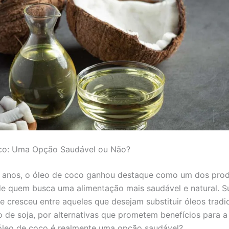
co: Uma Opção Saudável ou Não?
s anos, o óleo de coco ganhou destaque como um dos pro
de quem busca uma alimentação mais saudável e natural. S
e cresceu entre aqueles que desejam substituir óleos tradic
 de soja, por alternativas que prometem benefícios para a
óleo de coco é realmente uma opção saudável?