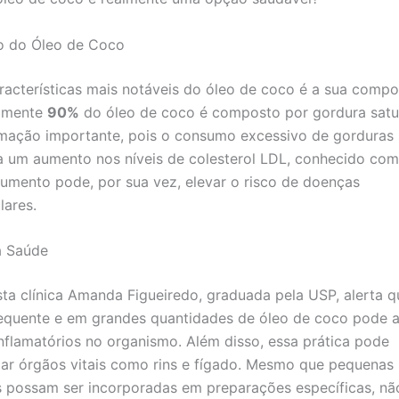
 do Óleo de Coco
acterísticas mais notáveis do óleo de coco é a sua compo
amente
90%
do óleo de coco é composto por gordura satu
mação importante, pois o consumo excessivo de gorduras 
a um aumento nos níveis de colesterol LDL, conhecido com
aumento pode, por sua vez, elevar o risco de doenças
lares.
a Saúde
ista clínica Amanda Figueiredo, graduada pela USP, alerta q
equente e em grandes quantidades de óleo de coco pode 
nflamatórios no organismo. Além disso, essa prática pode
ar órgãos vitais como rins e fígado. Mesmo que pequenas
 possam ser incorporadas em preparações específicas, nã