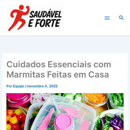
Ir
para
Pesq
o
conteúdo
Cuidados Essenciais com
Marmitas Feitas em Casa
Por
Equipe
/
novembro 4, 2025