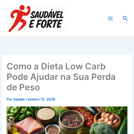
Ir
para
Pesq
o
conteúdo
Como a Dieta Low Carb
Pode Ajudar na Sua Perda
de Peso
Por
Equipe
/
janeiro 15, 2026