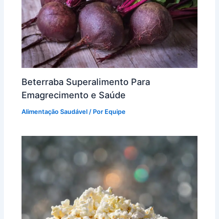
Beterraba Superalimento Para
Emagrecimento e Saúde
Alimentação Saudável
/ Por
Equipe