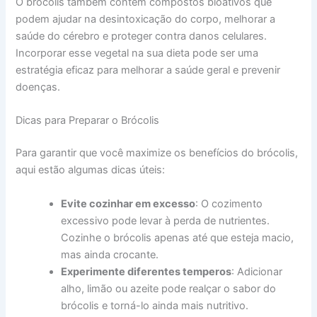
O brócolis também contém compostos bioativos que
podem ajudar na desintoxicação do corpo, melhorar a
saúde do cérebro e proteger contra danos celulares.
Incorporar esse vegetal na sua dieta pode ser uma
estratégia eficaz para melhorar a saúde geral e prevenir
doenças.
Dicas para Preparar o Brócolis
Para garantir que você maximize os benefícios do brócolis,
aqui estão algumas dicas úteis:
Evite cozinhar em excesso
: O cozimento
excessivo pode levar à perda de nutrientes.
Cozinhe o brócolis apenas até que esteja macio,
mas ainda crocante.
Experimente diferentes temperos
: Adicionar
alho, limão ou azeite pode realçar o sabor do
brócolis e torná-lo ainda mais nutritivo.