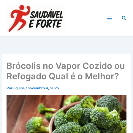
Ir
para
Pesq
o
conteúdo
Brócolis no Vapor Cozido ou
Refogado Qual é o Melhor?
Por
Equipe
/
novembro 4, 2025