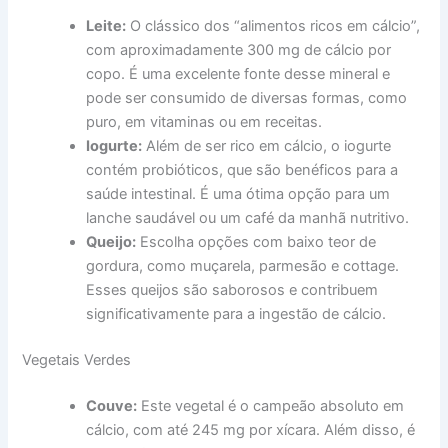
Leite:
O clássico dos “alimentos ricos em cálcio”,
com aproximadamente 300 mg de cálcio por
copo. É uma excelente fonte desse mineral e
pode ser consumido de diversas formas, como
puro, em vitaminas ou em receitas.
Iogurte:
Além de ser rico em cálcio, o iogurte
contém probióticos, que são benéficos para a
saúde intestinal. É uma ótima opção para um
lanche saudável ou um café da manhã nutritivo.
Queijo:
Escolha opções com baixo teor de
gordura, como muçarela, parmesão e cottage.
Esses queijos são saborosos e contribuem
significativamente para a ingestão de cálcio.
Vegetais Verdes
Couve:
Este vegetal é o campeão absoluto em
cálcio, com até 245 mg por xícara. Além disso, é