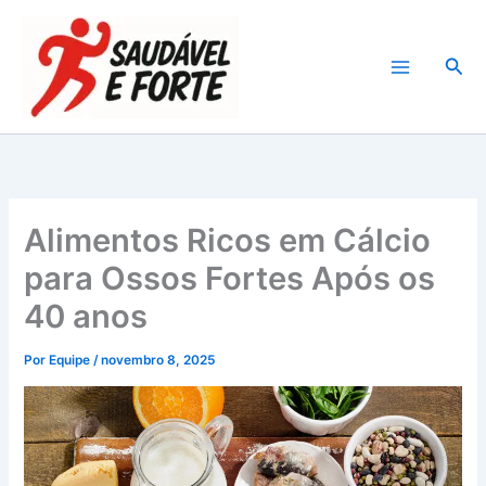
Ir
para
Pesq
o
conteúdo
Alimentos Ricos em Cálcio
para Ossos Fortes Após os
40 anos
Por
Equipe
/
novembro 8, 2025